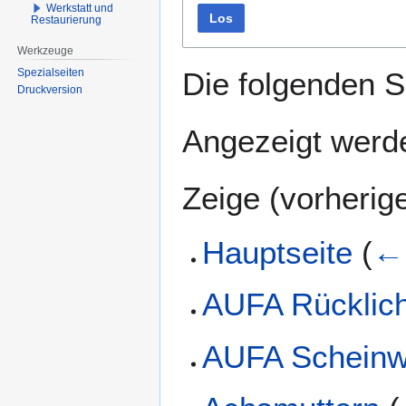
Werkstatt und
Los
Restaurierung
Werkzeuge
Spezialseiten
Die folgenden S
Druckversion
Angezeigt werde
Zeige (
vorherig
Hauptseite
(
← 
AUFA Rücklich
AUFA Scheinw