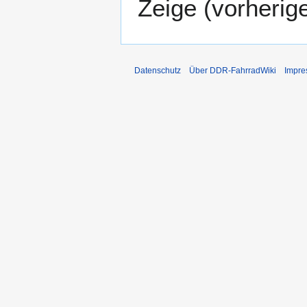
Zeige (
vorherig
Datenschutz
Über DDR-FahrradWiki
Impr