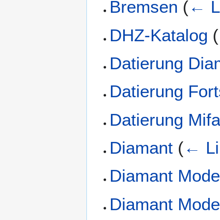
Bremsen
(
← L
DHZ-Katalog
(
Datierung Dia
Datierung Fort
Datierung Mif
Diamant
(
← Li
Diamant Model
Diamant Model