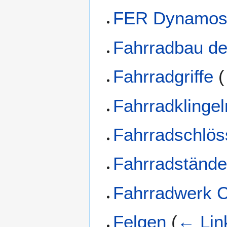
FER Dynamo
Fahrradbau de
Fahrradgriffe
(
Fahrradklingel
Fahrradschlös
Fahrradstände
Fahrradwerk Cr
Felgen
(
← Lin