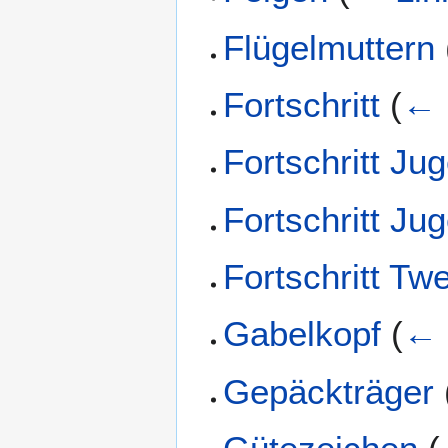
Flügelmuttern
Fortschritt
(
← 
Fortschritt Ju
Fortschritt Ju
Fortschritt Tw
Gabelkopf
(
← 
Gepäckträger