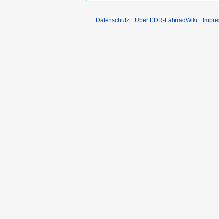
Datenschutz
Über DDR-FahrradWiki
Impr