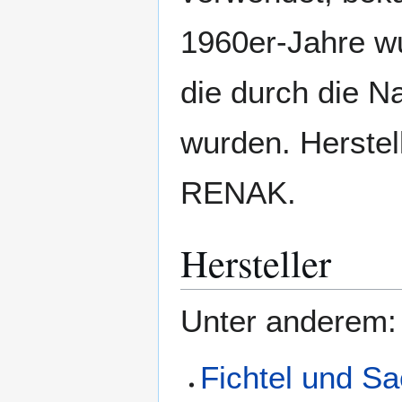
1960er-Jahre w
die durch die N
wurden. Herstel
RENAK.
Hersteller
Unter anderem:
Fichtel und S