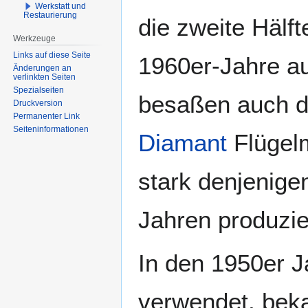
Werkstatt und
Restaurierung
die zweite Hälf
Werkzeuge
Links auf diese Seite
1960er-Jahre au
Änderungen an
verlinkten Seiten
Spezialseiten
besaßen auch di
Druckversion
Permanenter Link
Seiten­­informationen
Diamant
Flügelm
stark denjenige
Jahren produzie
In den 1950er J
verwendet, bek