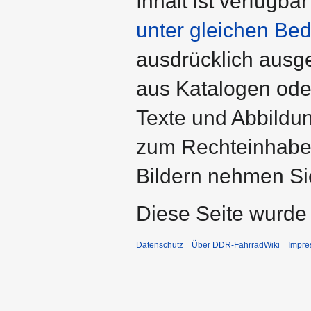
Inhalt ist verfügba
unter gleichen Bed
ausdrücklich ausg
aus Katalogen ode
Texte und Abbildu
zum Rechteinhaber
Bildern nehmen Sie
Diese Seite wurde
Datenschutz
Über DDR-FahrradWiki
Impr