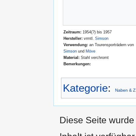
Zeitraum:
1954(?) bis 1957
Hersteller:
vrmtl.
Simson
Verwendung:
an Tourensporträdern von
Simson
und
Möve
Material:
Stahl verchromt
Bemerkungen:
Kategorie
:
Naben & Z
Diese Seite wurde 