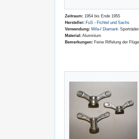
Zeitraum:
1954 bis Ende 1955
Hersteller:
FuS - Fichtel und Sachs
Verwendung:
Mifa
-/
Diamant
- Sporträder
Material:
Aluminium
Bemerkungen:
Feine Riffelung der Flüge