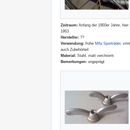
Zeitraum:
Anfang der 1950er Jahre, hier:
1953
Hersteller:
??
Verwendung:
frühe
Mifa Sporträder
, vrmt
auch Zubehörteil
Material:
Stahl, matt verchromt
Bemerkungen:
ungeprägt