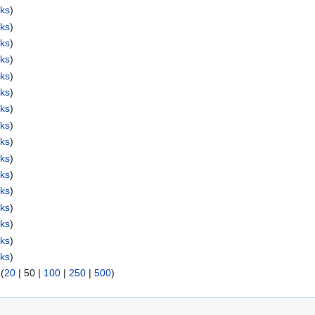
ks
)
ks
)
ks
)
ks
)
ks
)
ks
)
ks
)
ks
)
ks
)
ks
)
ks
)
ks
)
ks
)
ks
)
ks
)
ks
)
 (
20
|
50
|
100
|
250
|
500
)