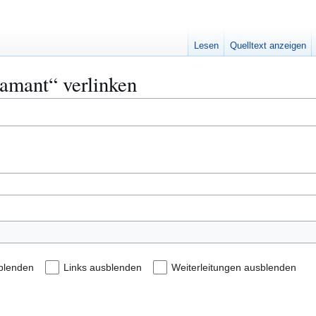
Lesen
Quelltext anzeigen
iamant“ verlinken
blenden
Links ausblenden
Weiterleitungen ausblenden