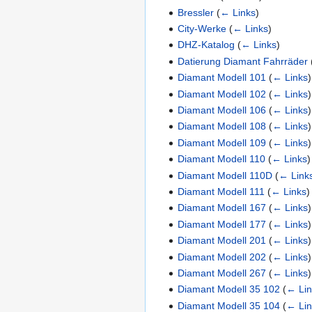
Bressler
(
← Links
)
City-Werke
(
← Links
)
DHZ-Katalog
(
← Links
)
Datierung Diamant Fahrräder
Diamant Modell 101
(
← Links
)
Diamant Modell 102
(
← Links
)
Diamant Modell 106
(
← Links
)
Diamant Modell 108
(
← Links
)
Diamant Modell 109
(
← Links
)
Diamant Modell 110
(
← Links
)
Diamant Modell 110D
(
← Link
Diamant Modell 111
(
← Links
)
Diamant Modell 167
(
← Links
)
Diamant Modell 177
(
← Links
)
Diamant Modell 201
(
← Links
)
Diamant Modell 202
(
← Links
)
Diamant Modell 267
(
← Links
)
Diamant Modell 35 102
(
← Lin
Diamant Modell 35 104
(
← Lin