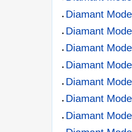
Diamant Model
Diamant Model
Diamant Model
Diamant Model
Diamant Model
Diamant Model
Diamant Model