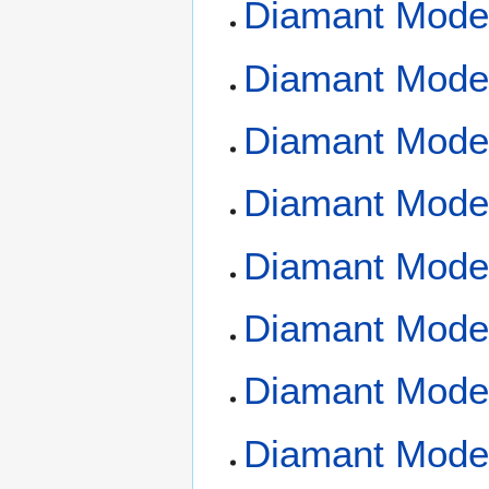
Diamant Mode
Diamant Model
Diamant Model
Diamant Model
Diamant Model
Diamant Model
Diamant Model
Diamant Model