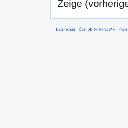
Zeige (
vorherig
Datenschutz
Über DDR-FahrradWiki
Impr