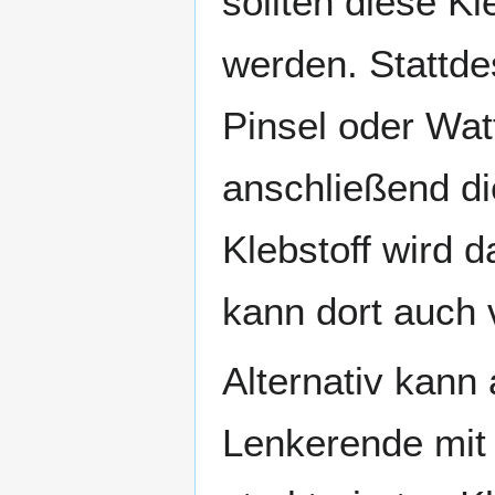
sollten diese K
werden. Stattde
Pinsel oder Wat
anschließend d
Klebstoff wird 
kann dort auch 
Alternativ kann
Lenkerende mit