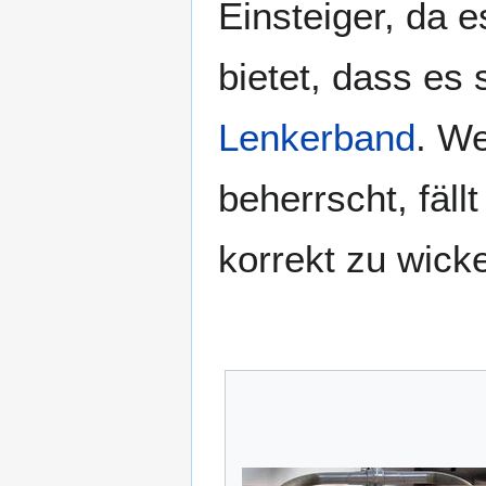
Einsteiger, da 
bietet, dass es 
Lenkerband
. W
beherrscht, fäll
korrekt zu wicke