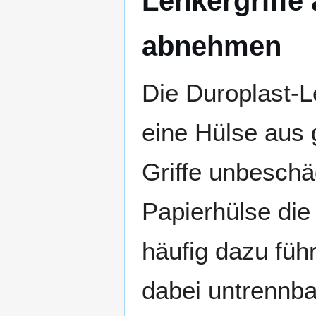
Lenkergriffe
abnehmen
Die Duroplast-L
eine Hülse aus 
Griffe unbeschä
Papierhülse die
häufig dazu führ
dabei untrennba