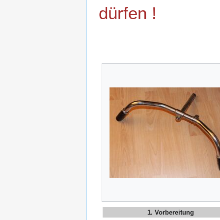
dürfen !
1. Vorbereitung