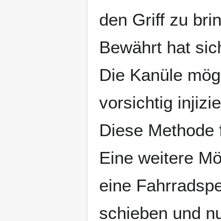
den Griff zu br
Bewährt hat sich
Die Kanüle mögl
vorsichtig injiz
Diese Methode f
Eine weitere Mö
eine Fahrradspe
schieben und nu