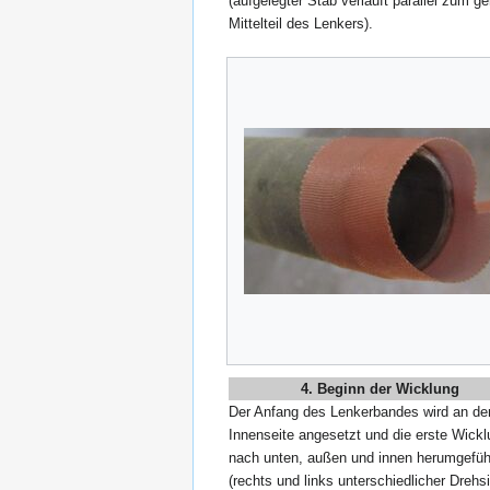
(aufgelegter Stab verläuft parallel zum g
Mittelteil des Lenkers).
4. Beginn der Wicklung
Der Anfang des Lenkerbandes wird an de
Innenseite angesetzt und die erste Wick
nach unten, außen und innen herumgefüh
(rechts und links unterschiedlicher Drehsi