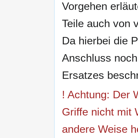
Vorgehen erläut
Teile auch von 
Da hierbei die P
Anschluss noch 
Ersatzes besch
! Achtung: Der W
Griffe nicht mi
andere Weise h