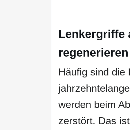
Lenkergriffe
regenerieren
Häufig sind die
jahrzehntelange
werden beim Ab
zerstört. Das is