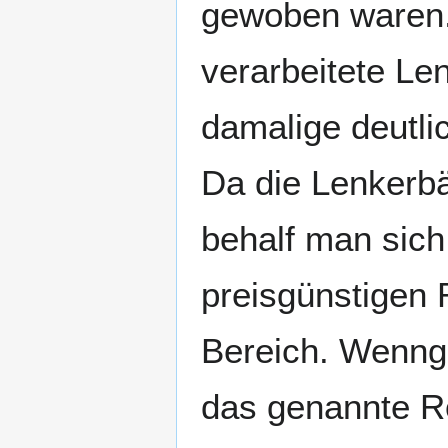
gewoben waren.
verarbeitete Le
damalige deutlich
Da die Lenkerb
behalf man sich
preisgünstigen 
Bereich. Wenngl
das genannte Ro