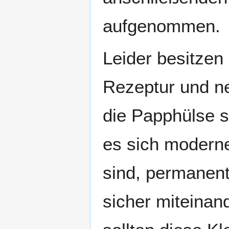
aufgenommen.
Leider besitzen 
Rezeptur und n
die Papphülse so
es sich moderne
sind, permanent 
sicher miteinan