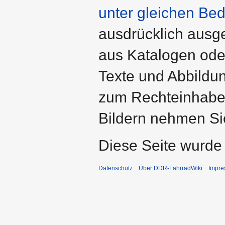
unter gleichen Bed
ausdrücklich ausg
aus Katalogen ode
Texte und Abbildu
zum Rechteinhaber
Bildern nehmen Sie
Diese Seite wurde
Datenschutz
Über DDR-FahrradWiki
Impr