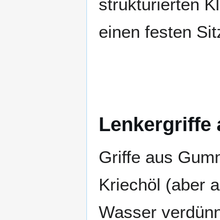
strukturierten 
einen festen Sitz
Lenkergriff
Griffe aus Gumm
Kriechöl (aber 
Wasser verdünnt