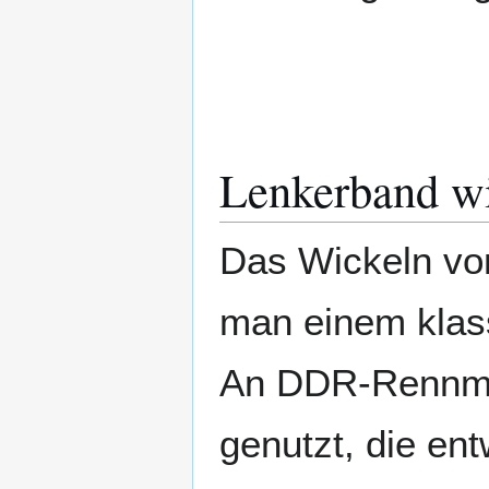
Lenkerband w
Das Wickeln v
man einem klass
An DDR-Rennma
genutzt, die en