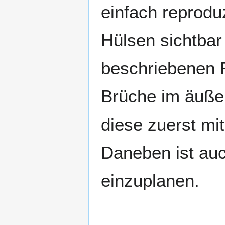
einfach reproduz
Hülsen sichtbar
beschriebenen R
Brüche im äuße
diese zuerst mi
Daneben ist auc
einzuplanen.