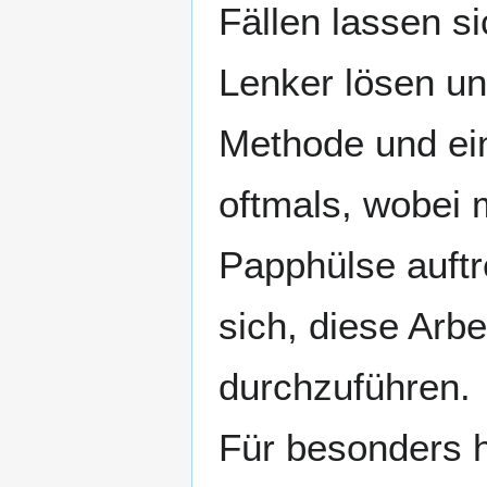
Fällen lassen si
Lenker lösen un
Methode und ein
oftmals, wobei 
Papphülse auftr
sich, diese Arb
durchzuführen.
Für besonders ha