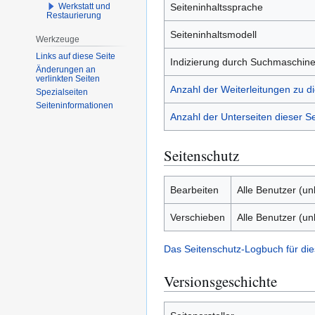
Werkstatt und
Seiteninhaltssprache
Restaurierung
Seiteninhaltsmodell
Werkzeuge
Links auf diese Seite
Indizierung durch Suchmaschin
Änderungen an
verlinkten Seiten
Anzahl der Weiterleitungen zu di
Spezialseiten
Seiten­­informationen
Anzahl der Unterseiten dieser Se
Seitenschutz
Bearbeiten
Alle Benutzer (u
Verschieben
Alle Benutzer (u
Das Seitenschutz-Logbuch für die
Versionsgeschichte