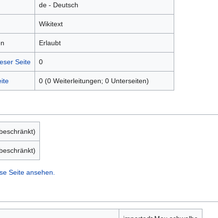
de - Deutsch
Wikitext
en
Erlaubt
eser Seite
0
ite
0 (0 Weiterleitungen; 0 Unterseiten)
nbeschränkt)
nbeschränkt)
se Seite ansehen.