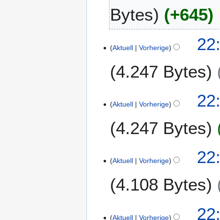
Bytes
+645
0
2
0
1
22
Aktuell
Vorherige
2
.
4.247 Bytes
J
u
n
22
i
Aktuell
Vorherige
2
4.247 Bytes
0
2
0
22
Aktuell
Vorherige
4.108 Bytes
22
Aktuell
Vorherige