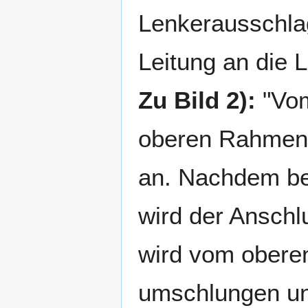
Lenkerausschlag
Leitung an die 
Zu Bild 2):
"Vom
oberen Rahmenr
an. Nachdem bei
wird der Anschl
wird vom obere
umschlungen un