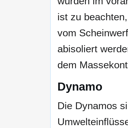
wurden im vora
ist zu beachten
vom Scheinwerfe
abisoliert werd
dem Massekont
Dynamo
Die Dynamos si
Umwelteinflüsse