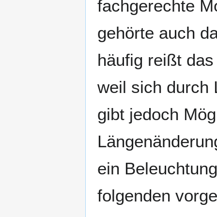
fachgerechte M
gehörte auch d
häufig reißt da
weil sich durc
gibt jedoch Mög
Längenänderung
ein Beleuchtung
folgenden vorge