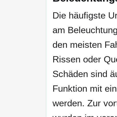
Die häufigste U
am Beleuchtungs
den meisten Fa
Rissen oder Que
Schäden sind äu
Funktion mit e
werden. Zur vor