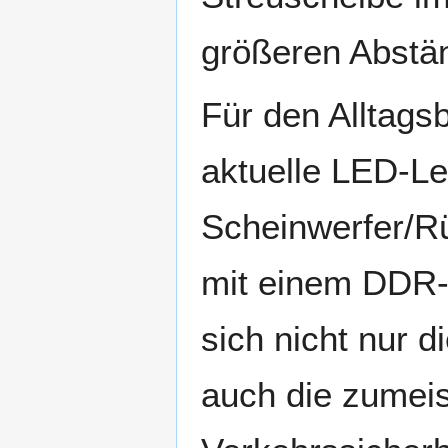
größeren Abstän
Für den Alltags
aktuelle LED-Le
Scheinwerfer/R
mit einem DDR-
sich nicht nur 
auch die zumeist