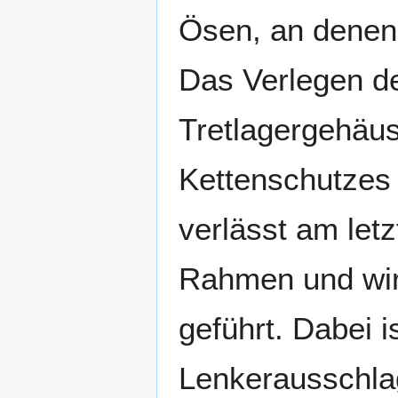
Ösen, an denen 
Das Verlegen d
Tretlagergehäu
Kettenschutzes
verlässt am let
Rahmen und wir
geführt. Dabei i
Lenkerausschlag