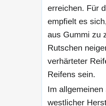
erreichen. Für 
empfielt es sich
aus Gummi zu z
Rutschen neige
verhärteter Rei
Reifens sein.
Im allgemeinen
westlicher Hers