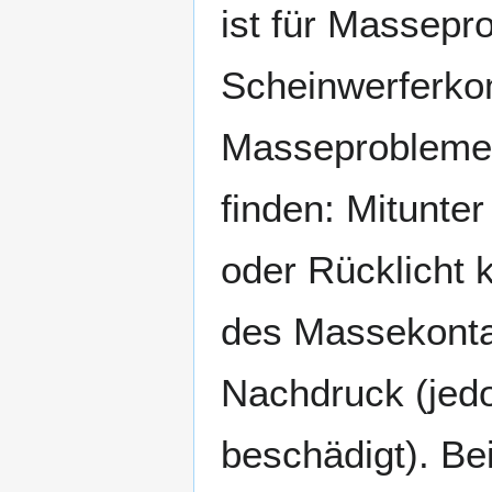
ist für Massepro
Scheinwerferko
Masseprobleme l
finden: Mitunte
oder Rücklicht 
des Massekonta
Nachdruck (jedo
beschädigt). Bei