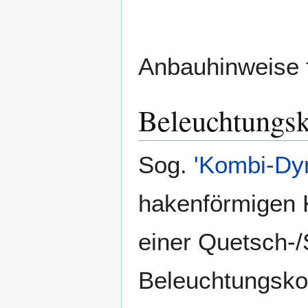
Anbauhinweise 
Beleuchtungsk
Sog.
'Kombi-Dy
hakenförmigen K
einer Quetsch-/
Beleuchtungsko