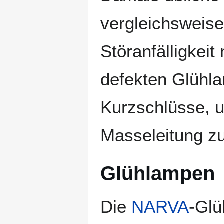
vergleichsweise
Störanfälligkei
defekten Glühla
Kurzschlüsse, 
Masseleitung zu
Glühlampen
Die
NARVA
-Glü