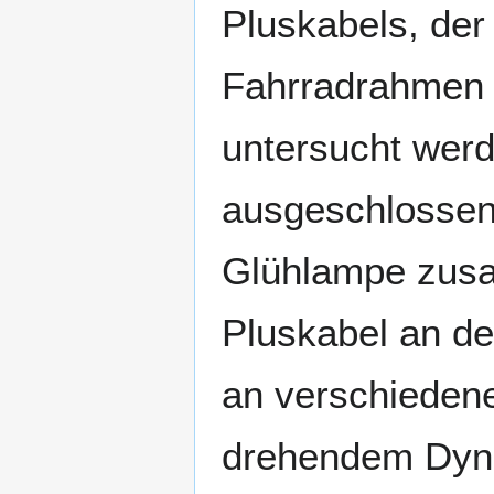
Pluskabels, der
Fahrradrahmen (
untersucht werd
ausgeschlossen 
Glühlampe zus
Pluskabel an d
an verschiedene
drehendem Dyna