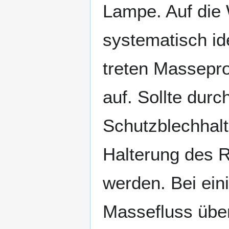
Lampe. Auf die
systematisch ide
treten Massepr
auf. Sollte dur
Schutzblechhalt
Halterung des R
werden. Bei ein
Massefluss über