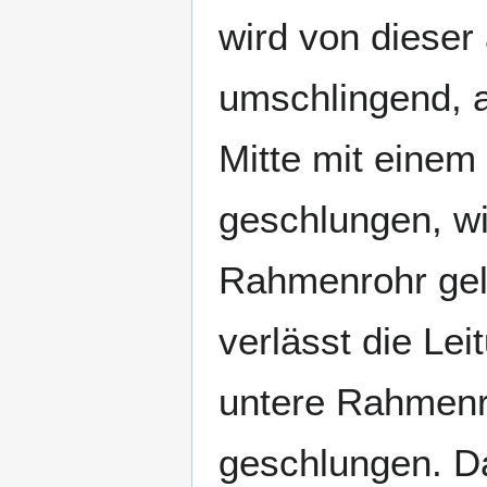
wird von dieser
umschlingend, a
Mitte mit eine
geschlungen, wi
Rahmenrohr gele
verlässt die Le
untere Rahmenr
geschlungen. Da