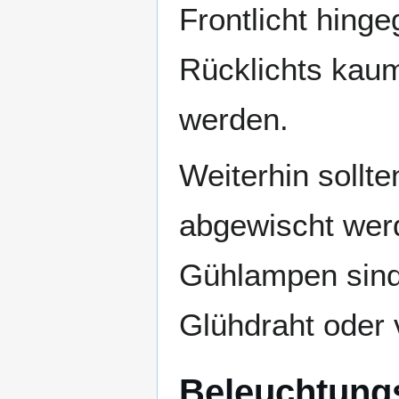
Frontlicht hing
Rücklichts kaum
werden.
Weiterhin sollt
abgewischt werd
Gühlampen sind 
Glühdraht oder
Beleuchtung