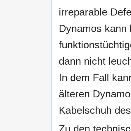
irreparable Def
Dynamos kann b
funktionstüchti
dann nicht leuc
In dem Fall kan
älteren Dynamo-
Kabelschuh des 
Zu den technis