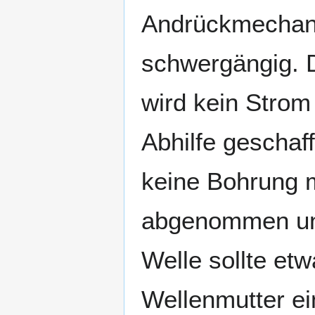
Andrückmechani
schwergängig. 
wird kein Strom
Abhilfe geschaf
keine Bohrung 
abgenommen und
Welle sollte etw
Wellenmutter ei