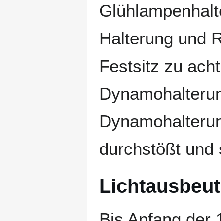
Glühlampenhalt
Halterung und R
Festsitz zu ach
Dynamohalteru
Dynamohalterung
durchstößt und
Lichtausbeut
Bis Anfang der