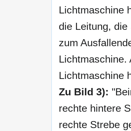
Lichtmaschine h
die Leitung, di
zum Ausfallende
Lichtmaschine. 
Lichtmaschine he
Zu Bild 3):
"Bei
rechte hintere 
rechte Strebe g