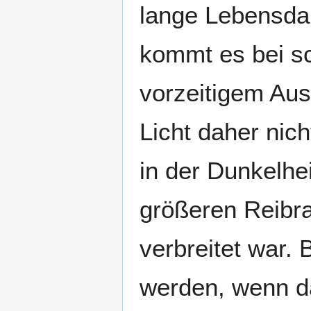
lange Lebensdau
kommt es bei sc
vorzeitigem Aus
Licht daher nic
in der Dunkelhe
größeren Reibra
verbreitet war. 
werden, wenn da