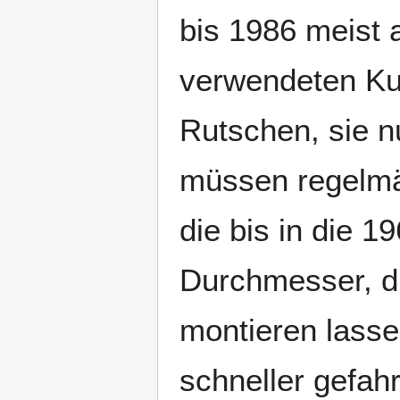
bis 1986 meist 
verwendeten Kun
Rutschen, sie n
müssen regelmä
die bis in die 
Durchmesser, d
montieren lasse
schneller gefah