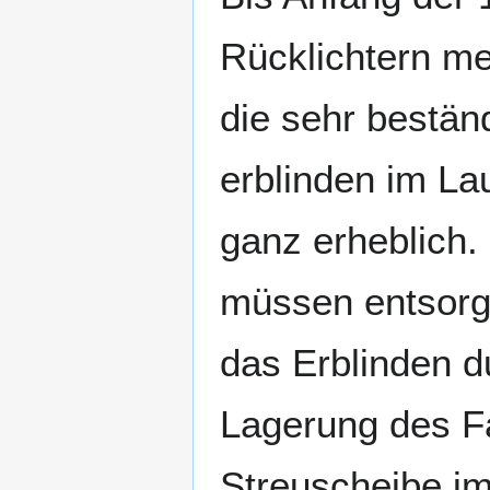
Rücklichtern me
die sehr bestän
erblinden im La
ganz erheblich. 
müssen entsorgt
das Erblinden d
Lagerung des Fa
Streuscheibe im