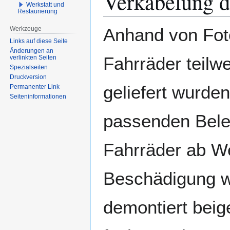
Verkabelung d
Werkstatt und
Restaurierung
Anhand von Foto
Werkzeuge
Links auf diese Seite
Änderungen an
Fahrräder teilw
verlinkten Seiten
Spezialseiten
Druckversion
geliefert wurde
Permanenter Link
Seiten­­informationen
passenden Bele
Fahrräder ab We
Beschädigung w
demontiert beig