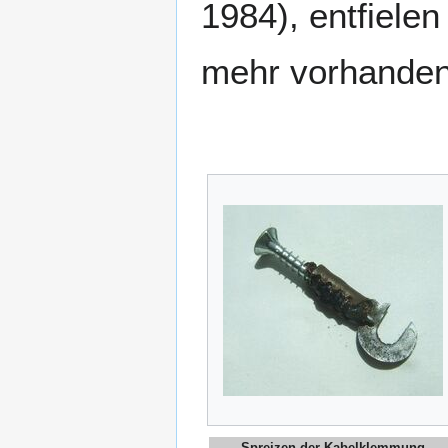
1984), entfiele
mehr vorhanden
Spreizen der Kabelklemmung