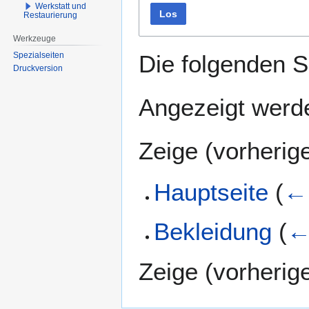
Werkstatt und
Los
Restaurierung
Werkzeuge
Spezialseiten
Die folgenden S
Druckversion
Angezeigt werde
Zeige (
vorherig
Hauptseite
(
← 
Bekleidung
(
←
Zeige (
vorherig