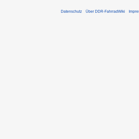
Datenschutz
Über DDR-FahrradWiki
Impr