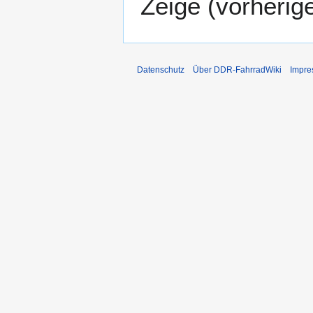
Zeige (
vorherig
Datenschutz
Über DDR-FahrradWiki
Impr