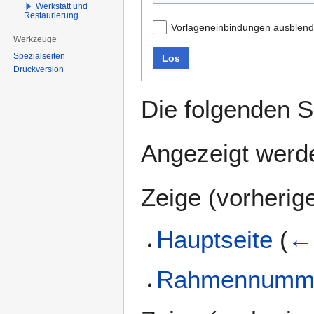
Werkstatt und
Restaurierung
Vorlageneinbindungen ausblen
Werkzeuge
Spezialseiten
Los
Druckversion
Die folgenden S
Angezeigt werde
Zeige (
vorherig
Hauptseite
(
← 
Rahmennumm