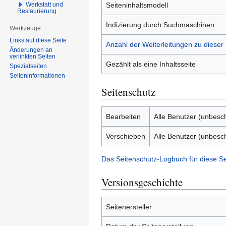
Werkstatt und
Seiteninhaltsmodell
Restaurierung
Indizierung durch Suchmaschinen
Werkzeuge
Links auf diese Seite
Anzahl der Weiterleitungen zu dieser 
Änderungen an
verlinkten Seiten
Gezählt als eine Inhaltsseite
Spezialseiten
Seiten­­informationen
Seitenschutz
Bearbeiten
Alle Benutzer (unbesc
Verschieben
Alle Benutzer (unbesc
Das Seitenschutz-Logbuch für diese S
Versionsgeschichte
Seitenersteller