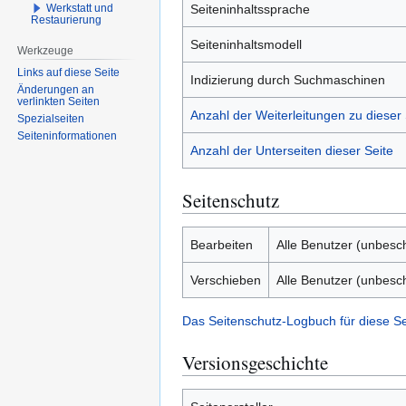
Werkstatt und
Seiteninhaltssprache
Restaurierung
Seiteninhaltsmodell
Werkzeuge
Links auf diese Seite
Indizierung durch Suchmaschinen
Änderungen an
verlinkten Seiten
Anzahl der Weiterleitungen zu dieser 
Spezialseiten
Seiten­­informationen
Anzahl der Unterseiten dieser Seite
Seitenschutz
Bearbeiten
Alle Benutzer (unbesc
Verschieben
Alle Benutzer (unbesc
Das Seitenschutz-Logbuch für diese S
Versionsgeschichte