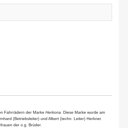
von Fahrrädern der Marke
Herkona
. Diese Marke wurde am
ard (Betriebsleiter) und Albert (techn. Leiter) Herkner.
rauen der o.g. Brüder.