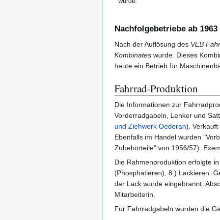
wurde.
Nachfolgebetriebe ab 1963
Nach der Auflösung des
VEB Fahr
Kombinates
wurde. Dieses Kombi
heute ein Betrieb für Maschinenb
Fahrrad-Produktion
Die Informationen zur Fahrradpro
Vorderradgabeln, Lenker und Sat
und Ziehwerk Oederan
). Verkauf
Ebenfalls im Handel wurden "Vorb
Zubehörteile" von 1956/57). Exem
Die Rahmenproduktion erfolgte in 
(Phosphatieren), 8.) Lackieren. 
der Lack wurde eingebrannt. Absch
Mitarbeiterin.
Für Fahrradgabeln wurden die Ga