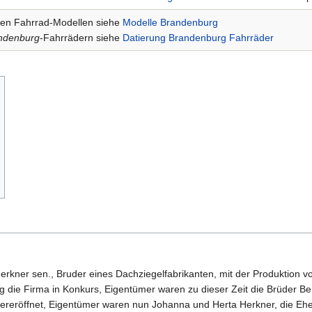
nen Fahrrad-Modellen siehe
Modelle Brandenburg
ndenburg
-Fahrrädern siehe
Datierung Brandenburg Fahrräder
rkner sen., Bruder eines Dachziegelfabrikanten, mit der Produktion 
die Firma in Konkurs, Eigentümer waren zu dieser Zeit die Brüder Bernh
reröffnet, Eigentümer waren nun Johanna und Herta Herkner, die Ehef