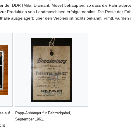
er der DDR (Mifa, Diamant, Möve) behaupten, so dass die Fahrradpro
 zur Produktion von Landmaschinen erfolgte nahtlos. Die Reste der Fah
halle ausgelagert; über den Verbleib ist nichts bekannt, vrmtl. wurden s
se auf
Papp-Anhänger für Fahrradgabel,
September 1961.
cht