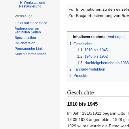
Werkstatt und
Restaurierung
Für Informationen zu den einzel
Zur Baujahrbestimmung von
Bra
Werkzeuge
Links auf diese Seite
Änderungen an
verlinkten Seiten
Inhaltsverzeichnis
Spezialseiten
Druckversion
1
Geschichte
Permanenter Link
1.1
1910 bis 1945
Seiten­­informationen
1.2
1946 bis 1962
1.3
Nachfolgebetriebe ab 1963
2
Fahrrad-Produktion
3
Produkte
Geschichte
1910 bis 1945
Im Jahr 1910/1911 begann Otto He
13.09.1923 angemeldet. 1928 ging 
1929 wurde wurde die Firma wiede