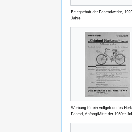
Belegschaft der Fahrradwerke, 192
Jahre.
Werbung für ein vollgefedertes Her
Fahrad, Anfang/Mitte der 1930er Ja