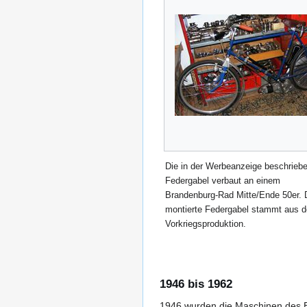
Die in der Werbeanzeige beschrieb
Federgabel verbaut an einem
Brandenburg-Rad Mitte/Ende 50er. 
montierte Federgabel stammt aus d
Vorkriegsproduktion.
1946 bis 1962
1946 wurden die Maschinen des Be