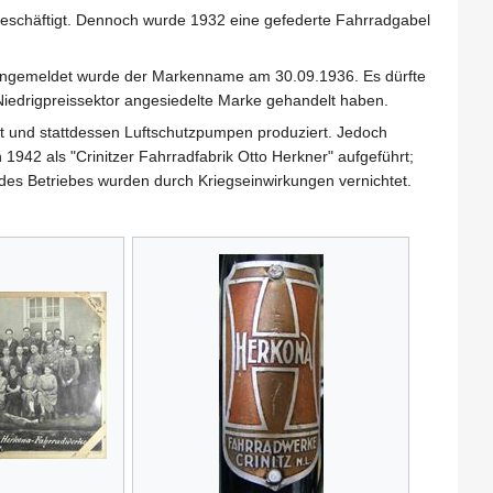
eschäftigt. Dennoch wurde 1932 eine gefederte Fahrradgabel
angemeldet wurde der Markenname am 30.09.1936. Es dürfte
Niedrigpreissektor angesiedelte Marke gehandelt haben.
lt und stattdessen Luftschutzpumpen produziert. Jedoch
942 als "Crinitzer Fahrradfabrik Otto Herkner" aufgeführt;
des Betriebes wurden durch Kriegseinwirkungen vernichtet.