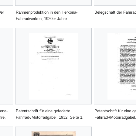
0er
Rahmenproduktion in den Herkona-
Belegschaft der Fahrra
Fahrradwerken, 1920er Jahre.
kona-
Patentschrift für eine gefederte
Patentschrift für eine g
hre.
Fahrrad-/Motorradgabel, 1932, Seite 1.
Fahrrad-/Motorradgabel,