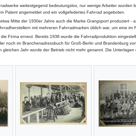
adwerke weitestgegend bedeutungslos, nur wenige Arbeiter wurden b
um Patent angemeldet und ein vollgefedertes Fahrrad angeboten.
etwa Mitte der 1930er Jahre auch die Marke
Grangsport
produziert - 
Fahrradherstellern mit mehreren Fahrradmarken üblich war, um eine im 
die Firma erneut. Bereits 1938 wurde die Fahrradproduktion eingestel
ller noch im Branchenadressbuch für Groß-Berlin und Brandenburg von 1
 gleichen Jahr wurde der Betrieb nicht mehr genannt. Die Unterlagen 