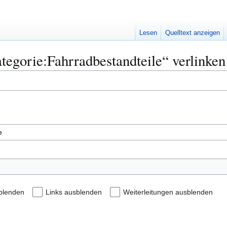
Lesen
Quelltext anzeigen
ategorie:Fahrradbestandteile“ verlinken
blenden
Links ausblenden
Weiterleitungen ausblenden