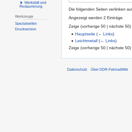
Werkstatt und
Restaurierung
Die folgenden Seiten verlinken au
Werkzeuge
Angezeigt werden 2 Einträge.
Spezialseiten
Zeige (
vorherige 50
|
nächste 50
)
Druckversion
Hauptseite
(
← Links
)
Leichtmetall
(
← Links
)
Zeige (
vorherige 50
|
nächste 50
)
Datenschutz
Über DDR-FahrradWiki