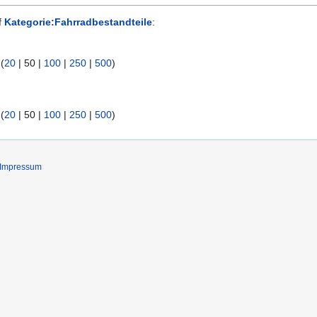
f
Kategorie:Fahrradbestandteile
:
 (
20
|
50
|
100
|
250
|
500
)
 (
20
|
50
|
100
|
250
|
500
)
Impressum